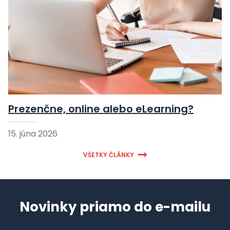
Prezenčne, online alebo eLearning?
15. júna 2026
VŠETKY ČLÁNKY
Novinky priamo do e-mailu