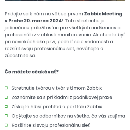
Pridajte sa k nám na vôbec prvom
Zabbix Meeting
v Prahe 20. marca 2024!
Toto stretnutie je
jedinečnou príležitosťou pre všetkých nadšencov a
profesionálov v oblasti monitorovania. Ak chcete byť
pri novinkách ako prví, podeliť sa o vedomosti a
rozšíriť svoju profesionálnu sieť, neváhajte a
zúčastnite sa.
Čo môžete očakávať?
Stretnutie tvárou v tvár s tímom Zabbix
Zoznámite sa s príkladmi z podnikovej praxe
Získajte hlbší prehľad o portfóliu Zabbix
Opýtajte sa odborníkov na všetko, čo vás zaujíma
Rozšírite si svoju profesionálnu sieť