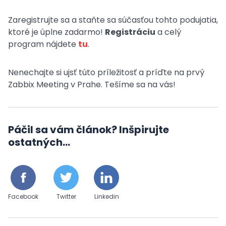
Zaregistrujte sa a staňte sa súčasťou tohto podujatia,
ktoré je úplne zadarmo!
Registráciu
a celý
program nájdete
tu
.
Nenechajte si ujsť túto príležitosť a príďte na prvý
Zabbix Meeting v Prahe. Tešíme sa na vás!
Páčil sa vám článok? Inšpirujte
ostatných...
Facebook
Twitter
Linkedin