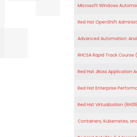
Microsoft Windows Automat
Red Hat OpenShift Administ
Advanced Automation: Ansi
RHCSA Rapid Track Course 
Red Hat JBoss Application 
Red Hat Enterprise Perfor
Red Hat Virtualization (RH3
Containers, Kubernetes, an