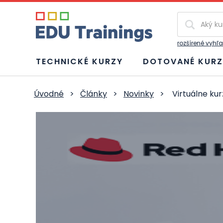
Vyhľadávan
rozšírené vyhľ
TECHNICKÉ KURZY
DOTOVANÉ KURZ
Úvodné
>
Články
>
Novinky
>
Virtuálne ku