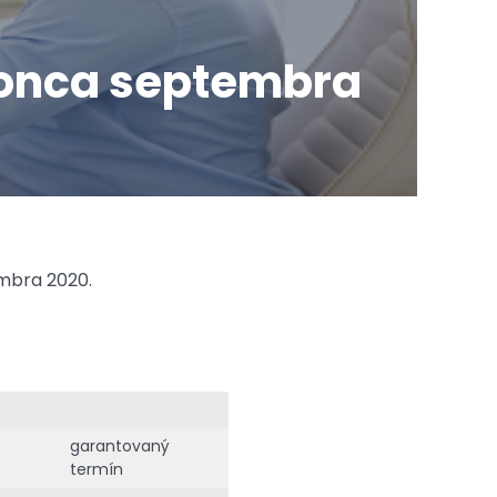
 konca septembra
mbra 2020.
garantovaný
termín