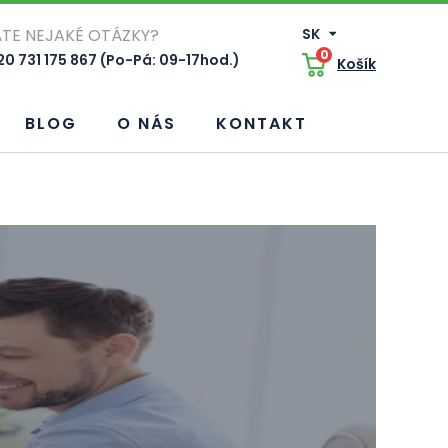
TE NEJAKÉ OTÁZKY?
SK
0
0 731 175 867 (Po-Pá: 09-17hod.)
Košík
BLOG
O NÁS
KONTAKT