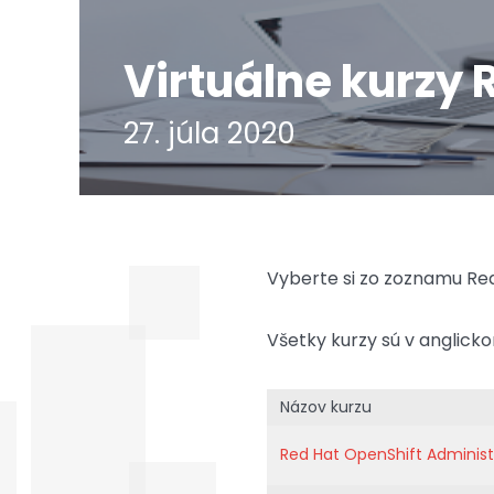
Virtuálne kurzy
27. júla 2020
Vyberte si zo zoznamu Re
Všetky kurzy sú v anglicko
Názov kurzu
Red Hat OpenShift Administ