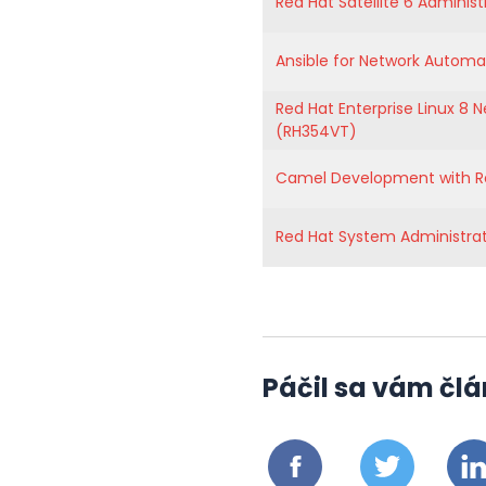
Red Hat Satellite 6 Adminis
Ansible for Network Autom
Red Hat Enterprise Linux 8 
(RH354VT)
Camel Development with Re
Red Hat System Administrat
Páčil sa vám člá