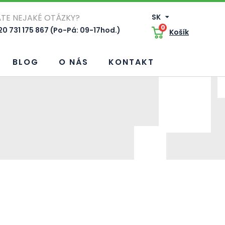
TE NEJAKÉ OTÁZKY?
SK
0
0 731 175 867 (Po-Pá: 09-17hod.)
Košík
BLOG
O NÁS
KONTAKT