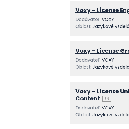
Voxy – License E
Dodávateľ:
VOXY
Oblasť:
Jazykové vzdel
Voxy – License Gr
Dodávateľ:
VOXY
Oblasť:
Jazykové vzdel
Voxy – License Un
Content
EN
Dodávateľ:
VOXY
Oblasť:
Jazykové vzdel