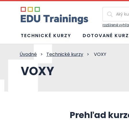
Vyhľadávan
rozšírené vyhľ
TECHNICKÉ KURZY
DOTOVANÉ KURZ
Úvodné
>
Technické kurzy
>
VOXY
VOXY
Prehľad kurz