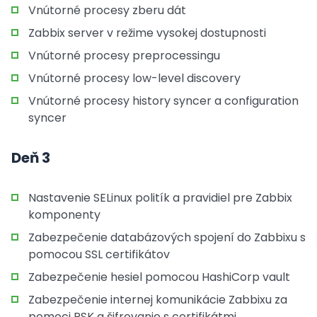
Vnútorné procesy zberu dát
Zabbix server v režime vysokej dostupnosti
Vnútorné procesy preprocessingu
Vnútorné procesy low-level discovery
Vnútorné procesy history syncer a configuration
syncer
Deň 3
Nastavenie SELinux politík a pravidiel pre Zabbix
komponenty
Zabezpečenie databázových spojení do Zabbixu s
pomocou SSL certifikátov
Zabezpečenie hesiel pomocou HashiCorp vault
Zabezpečenie internej komunikácie
Zabbixu za
pomoci PSK a šifrovanie s certifikátmi