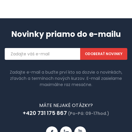
Novinky priamo do e-mailu
Emailová
adresa
Zadajte e-mail a buďte prví kto sa dozvie o novinkách,
zľavách a termínoch nových kurzov. E-mail zasielame
maximálne raz mesačne.
MÁTE NEJAKÉ OTÁZKY?
+420 731 175 867
(Po-Pá: 09-17hod.)