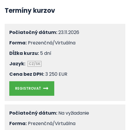
Termíny kurzov
Počiatočný dátum:
23.11.2026
Forma:
Prezenčná/Virtuálna
Dĺžka kurzu:
5 dní
Jazyk:
CZ/SK
Cena bez DPH:
3 250 EUR
REGISTROVAŤ
Počiatočný dátum:
Na vyžiadanie
Forma:
Prezenčná/Virtuálna