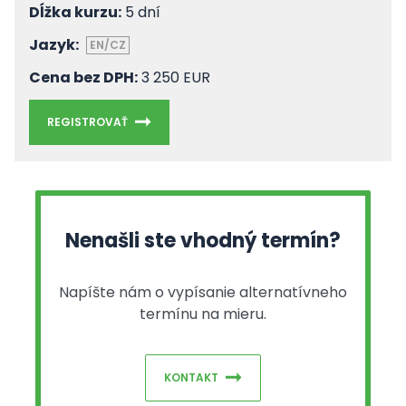
Dĺžka kurzu:
5 dní
Jazyk:
EN/CZ
Cena bez DPH:
3 250 EUR
REGISTROVAŤ
Nenašli ste vhodný termín?
Napíšte nám o vypísanie alternatívneho
termínu na mieru.
KONTAKT