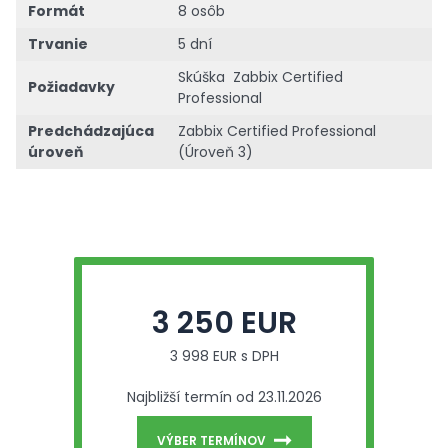
Formát
8 osôb
Trvanie
5 dní
Skúška Zabbix Certified
Požiadavky
Professional
Predchádzajúca
Zabbix Certified Professional
úroveň
(Úroveň 3)
3 250 EUR
3 998 EUR s DPH
Najbližší termín od 23.11.2026
VÝBER TERMÍNOV