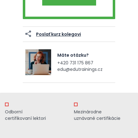
Poslať kurz kolegovi
Máte otázku?
+420 731 175 867
edu@edutrainings.cz
Odborní
Mezinárodne
certifikovaní lektori
uznávané certifikácie