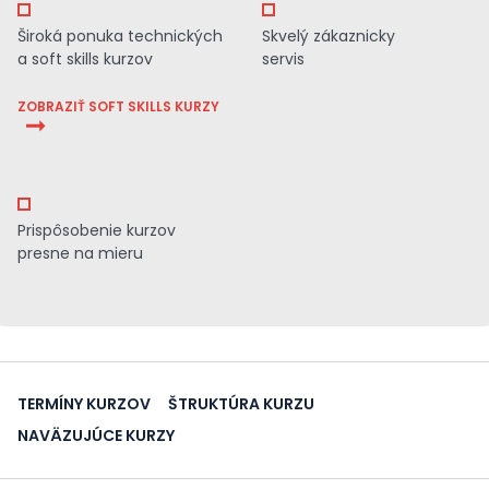
Široká ponuka technických
Skvelý zákaznicky
a soft skills kurzov
servis
ZOBRAZIŤ SOFT SKILLS KURZY
Prispôsobenie kurzov
presne na mieru
TERMÍNY KURZOV
ŠTRUKTÚRA KURZU
NAVÄZUJÚCE KURZY