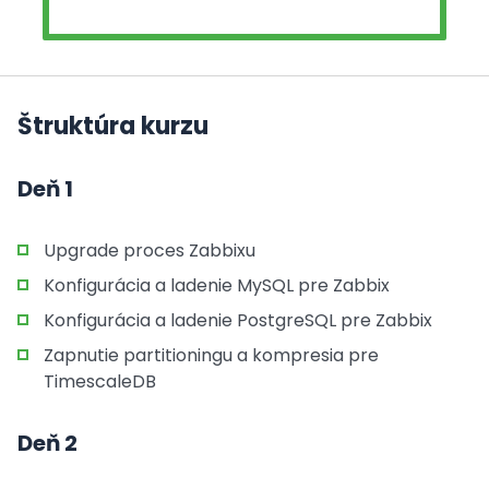
Štruktúra kurzu
Deň 1
Upgrade proces Zabbixu
Konfigurácia a ladenie MySQL pre Zabbix
Konfigurácia a ladenie PostgreSQL pre Zabbix
Zapnutie partitioningu a kompresia pre
TimescaleDB
Deň 2