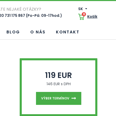
TE NEJAKÉ OTÁZKY?
SK
0
0 731 175 867 (Po-Pá: 09-17hod.)
Košík
BLOG
O NÁS
KONTAKT
119 EUR
146 EUR s DPH
VÝBER TERMÍNOV