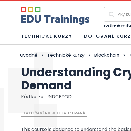
Vyhľadávan
rozšírené vyhľ
TECHNICKÉ KURZY
DOTOVANÉ KURZ
Úvodné
>
Technické kurzy
>
Blockchain
>
Understanding Cr
Demand
Kód kurzu: UNDCRYOD
TÁTO ČASŤ NIE JE LOKALIZOVANÁ
This course is designed to understand the basi