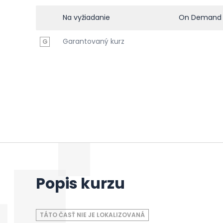
Na vyžiadanie
On Demand
Garantovaný kurz
G
Popis kurzu
TÁTO ČASŤ NIE JE LOKALIZOVANÁ