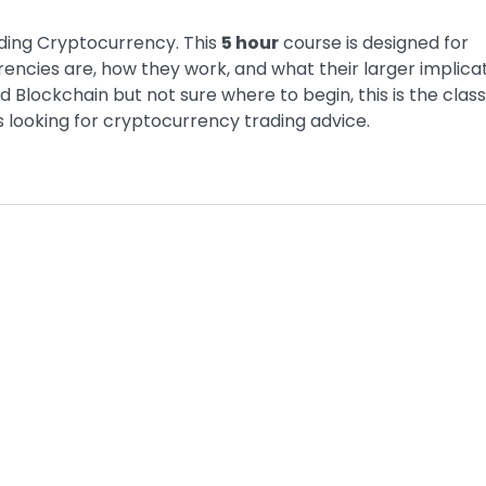
ding Cryptocurrency. This
5 hour
course is designed for
encies are, how they work, and what their larger implica
d Blockchain but not sure where to begin, this is the class
s looking for cryptocurrency trading advice.