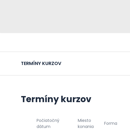
TERMÍNY KURZOV
Termíny kurzov
Počiatočný
Miesto
Forma
dátum
konania