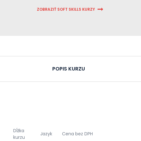
ZOBRAZIŤ SOFT SKILLS KURZY
POPIS KURZU
Dĺžka
Jazyk
Cena bez DPH
kurzu