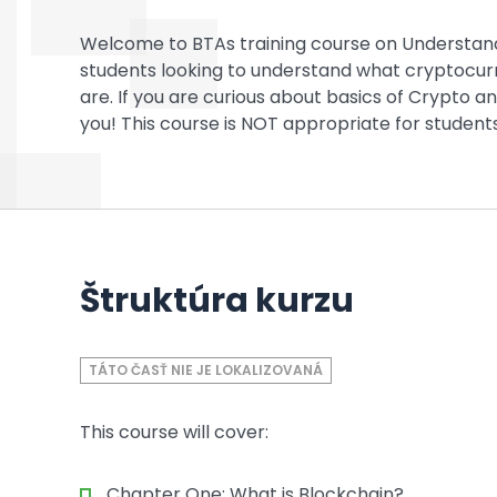
Welcome to BTAs training course on Understan
students looking to understand what cryptocurr
are. If you are curious about basics of Crypto an
you! This course is NOT appropriate for student
Štruktúra kurzu
TÁTO ČASŤ NIE JE LOKALIZOVANÁ
This course will cover:
Chapter One: What is Blockchain?