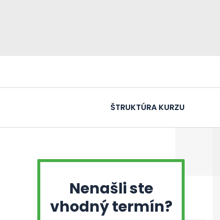
ŠTRUKTÚRA KURZU
Nenašli ste
vhodný termín?