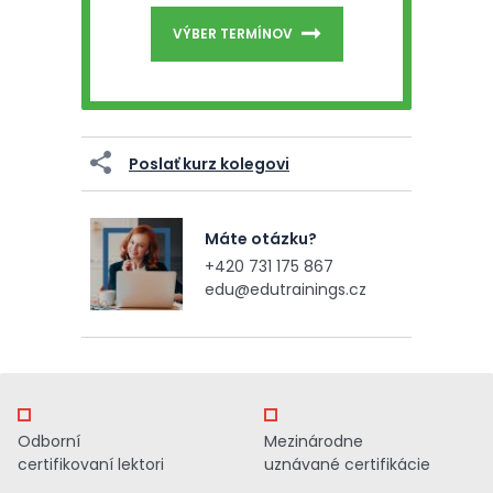
VÝBER TERMÍNOV
Poslať kurz kolegovi
Máte otázku?
+420 731 175 867
edu@edutrainings.cz
Odborní
Mezinárodne
certifikovaní lektori
uznávané certifikácie