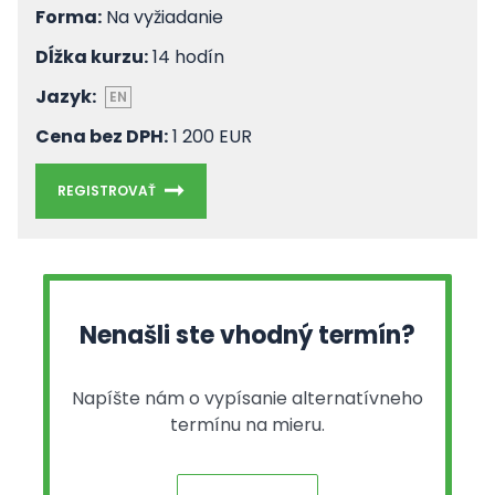
Forma:
Na vyžiadanie
Dĺžka kurzu:
14 hodín
Jazyk:
EN
Cena bez DPH:
1 200 EUR
REGISTROVAŤ
Nenašli ste vhodný termín?
Napíšte nám o vypísanie alternatívneho
termínu na mieru.