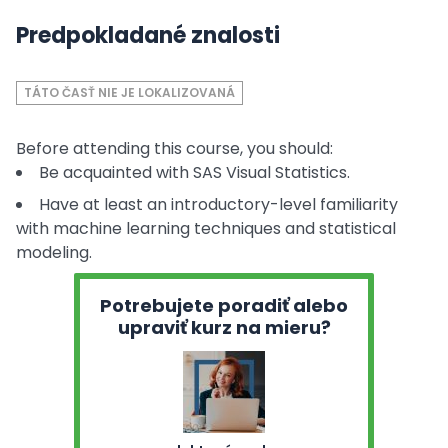
Predpokladané znalosti
TÁTO ČASŤ NIE JE LOKALIZOVANÁ
Before attending this course, you should:
Be acquainted with SAS Visual Statistics.
Have at least an introductory-level familiarity
with machine learning techniques and statistical
modeling.
Potrebujete poradiť alebo
upraviť kurz na mieru?