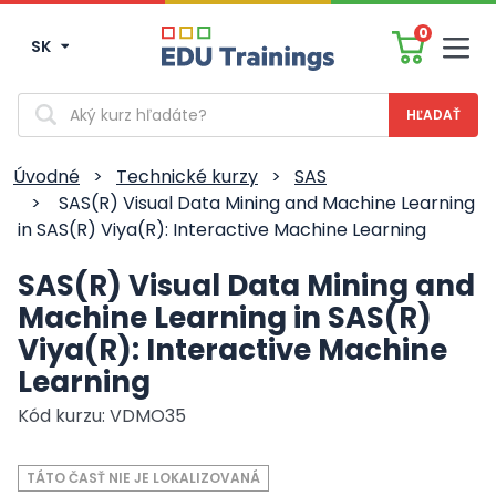
0
SK
Men
Vyhľadávanie
Úvodné
>
Technické kurzy
>
SAS
>
SAS(R) Visual Data Mining and Machine Learning
in SAS(R) Viya(R): Interactive Machine Learning
SAS(R) Visual Data Mining and
Machine Learning in SAS(R)
Viya(R): Interactive Machine
Learning
Kód kurzu: VDMO35
TÁTO ČASŤ NIE JE LOKALIZOVANÁ