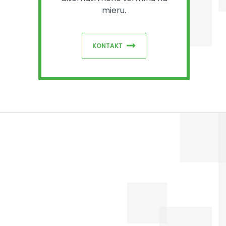
mieru.
KONTAKT