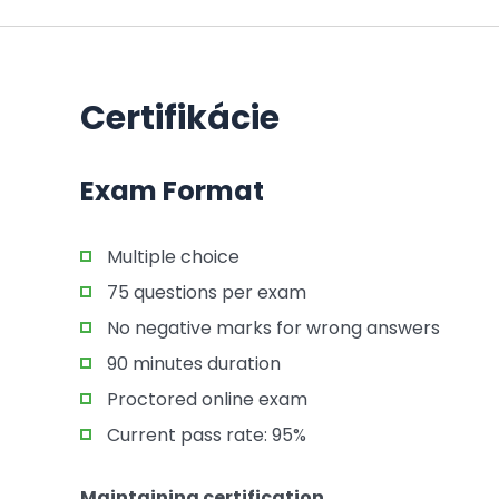
Certifikácie
Exam Format
Multiple choice
75 questions per exam
No negative marks for wrong answers
90 minutes duration
Proctored online exam
Current pass rate: 95%
Maintaining certification