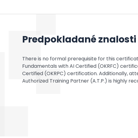
Predpokladané znalosti
There is no formal prerequisite for this certific
Fundamentals with AI Certified (OKRFC) certific
Certified (OKRPC) certification. Additionally, 
Authorized Training Partner (A.T.P.) is highly 