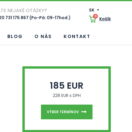
TE NEJAKÉ OTÁZKY?
SK
0
0 731 175 867 (Po-Pá: 09-17hod.)
Košík
BLOG
O NÁS
KONTAKT
185 EUR
228 EUR s DPH
VÝBER TERMÍNOV