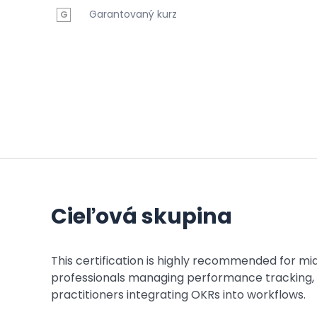
Garantovaný kurz
G
Cieľová skupina
This certification is highly recommended for mi
professionals managing performance tracking, s
practitioners integrating OKRs into workflows.