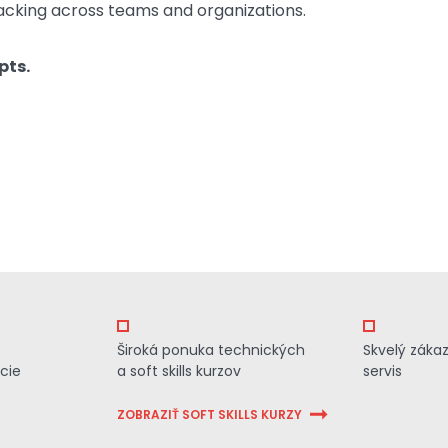
cking across teams and organizations.
pts.
Široká ponuka technických
Skvelý záka
cie
a soft skills kurzov
servis
ZOBRAZIŤ SOFT SKILLS KURZY