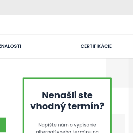
ZNALOSTI
CERTIFIKÁCIE
Nenašli ste
vhodný termín?
Napíšte nám o vypísanie
alternatívneho termínu na