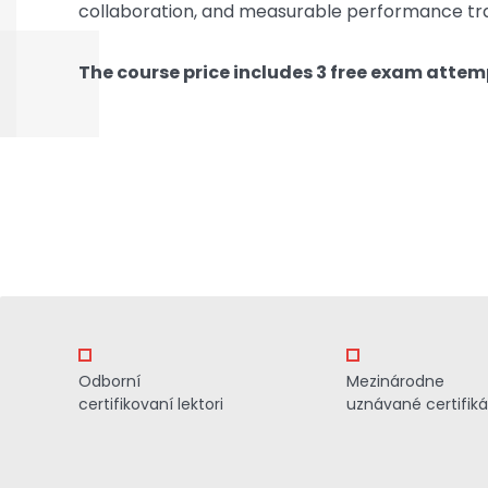
collaboration, and measurable performance tra
The course price includes 3 free exam attem
Odborní
Mezinárodne
certifikovaní lektori
uznávané certifiká