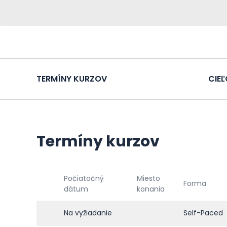
TERMÍNY KURZOV
CIE
Termíny kurzov
Počiatočný
Miesto
Forma
dátum
konania
Na vyžiadanie
Self-Paced