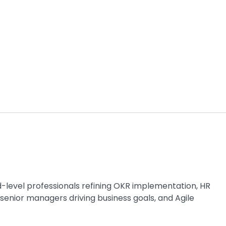
d-level professionals refining OKR implementation, HR
enior managers driving business goals, and Agile