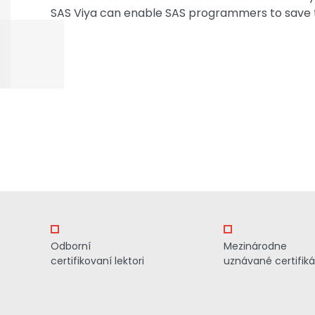
SAS Viya can enable SAS programmers to save t
Odborní
Mezinárodne
certifikovaní lektori
uznávané certifiká