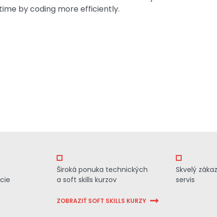
ime by coding more efficiently.
Široká ponuka technických
Skvelý záka
cie
a soft skills kurzov
servis
ZOBRAZIŤ SOFT SKILLS KURZY