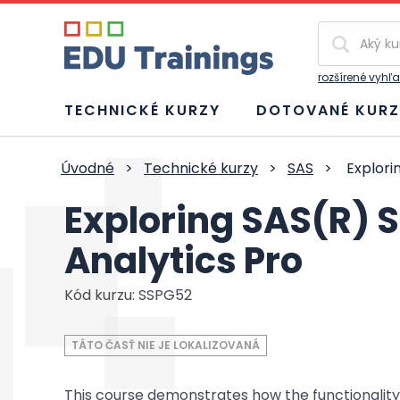
Vyhľadávan
rozšírené vyhľ
TECHNICKÉ KURZY
DOTOVANÉ KURZ
Úvodné
>
Technické kurzy
>
SAS
>
Explorin
Exploring SAS(R) S
Analytics Pro
Kód kurzu: SSPG52
TÁTO ČASŤ NIE JE LOKALIZOVANÁ
This course demonstrates how the functionality 