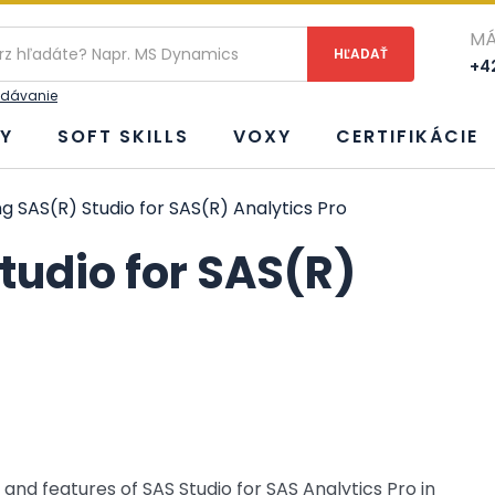
ie
MÁ
+42
adávanie
Y
SOFT SKILLS
VOXY
CERTIFIKÁCIE
g SAS(R) Studio for SAS(R) Analytics Pro
tudio for SAS(R)
and features of SAS Studio for SAS Analytics Pro in