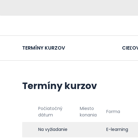
TERMÍNY KURZOV
CIEĽO
Termíny kurzov
Počiatočný
Miesto
Forma
dátum
konania
Na vyžiadanie
E-learning