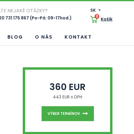
TE NEJAKÉ OTÁZKY?
SK
0
0 731 175 867 (Po-Pá: 09-17hod.)
Košík
BLOG
O NÁS
KONTAKT
360 EUR
443 EUR s DPH
VÝBER TERMÍNOV