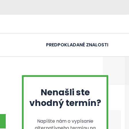
PREDPOKLADANÉ ZNALOSTI
Nenašli ste
vhodný termín?
Napíšte nám o vypísanie
alternatívneho termínu na