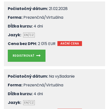
Počiatočný dátum:
21.02.2028
Forma:
Prezenčná/Virtuálna
Dĺžka kurzu:
4 dni
Jazyk:
EN/CZ
Cena bez DPH:
2 015 EUR
AKČNÍ CENA
REGISTROVAŤ
Počiatočný dátum:
Na vyžiadanie
Forma:
Prezenčná/Virtuálna
Dĺžka kurzu:
4 dni
Jazyk:
EN/CZ