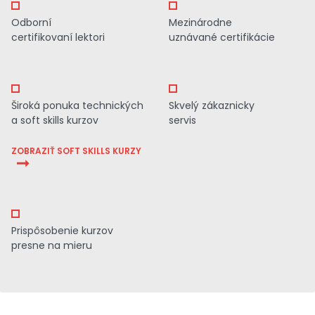
Odborní
Mezinárodne
certifikovaní lektori
uznávané certifikácie
Široká ponuka technických
Skvelý zákaznicky
a soft skills kurzov
servis
ZOBRAZIŤ SOFT SKILLS KURZY
Prispôsobenie kurzov
presne na mieru