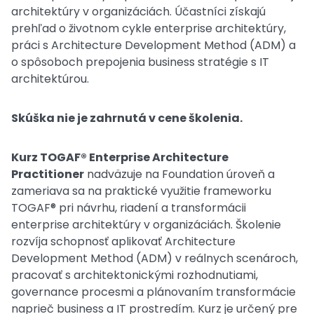
architektúry v organizáciách. Účastníci získajú
prehľad o životnom cykle enterprise architektúry,
práci s Architecture Development Method (ADM) a
o spôsoboch prepojenia business stratégie s IT
architektúrou.
Skúška nie je zahrnutá v cene školenia.
Kurz TOGAF® Enterprise Architecture
Practitioner
nadväzuje na Foundation úroveň a
zameriava sa na praktické využitie frameworku
TOGAF® pri návrhu, riadení a transformácii
enterprise architektúry v organizáciách. Školenie
rozvíja schopnosť aplikovať Architecture
Development Method (ADM) v reálnych scenároch,
pracovať s architektonickými rozhodnutiami,
governance procesmi a plánovaním transformácie
naprieč business a IT prostredím. Kurz je určený pre