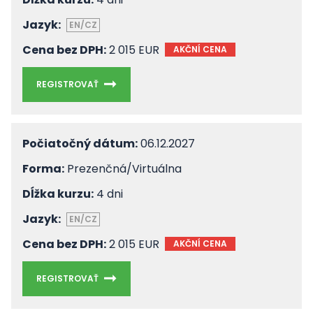
Jazyk:
EN/CZ
Cena bez DPH:
2 015 EUR
AKČNÍ CENA
REGISTROVAŤ
Počiatočný dátum:
06.12.2027
Forma:
Prezenčná/Virtuálna
Dĺžka kurzu:
4 dni
Jazyk:
EN/CZ
Cena bez DPH:
2 015 EUR
AKČNÍ CENA
REGISTROVAŤ