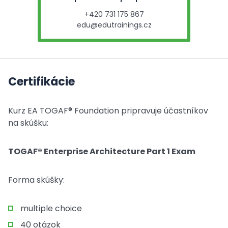
+420 731 175 867
edu@edutrainings.cz
Certifikácie
Kurz EA TOGAF® Foundation pripravuje účastníkov
na skúšku:
TOGAF® Enterprise Architecture Part 1 Exam
Forma skúšky:
multiple choice
40 otázok