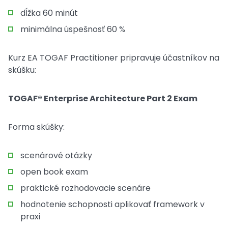
dĺžka 60 minút
minimálna úspešnosť 60 %
Kurz EA TOGAF Practitioner pripravuje účastníkov na
skúšku:
TOGAF® Enterprise Architecture Part 2 Exam
Forma skúšky:
scenárové otázky
open book exam
praktické rozhodovacie scenáre
hodnotenie schopnosti aplikovať framework v
praxi