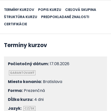
TERMÍNY KURZOV
POPIS KURZU
CIEĽOVÁ SKUPINA
ŠTRUKTÚRA KURZU
PREDPOKLADANÉ ZNALOSTI
CERTIFIKÁCIE
Termíny kurzov
Počiatočný dátum:
17.08.2026
GARANTOVANÝ
Miesto konania:
Bratislava
Forma:
Prezenčná
Dĺžka kurzu:
4 dni
Jazyk:
CZ/SK