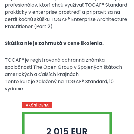
profesionálov, ktorí chcú využívať TOGAF® Standard
prakticky v enterprise prostredí a pripraviť sa na
certifikačnú skúšku TOGAF® Enterprise Architecture
Practitioner (Part 2).
Skúška nie je zahrnutá v cene školenia.
TOGAF® je registrovaná ochranná známka
spoločnosti The Open Group v Spojených štátoch
amerických a ďalších krajinách.
Tento kurz je založený na TOGAF® Standard, 10.
vydanie.
AKČNÍ CENA
2 015 EUR