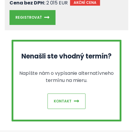
Cena bez DPH:
2 015 EUR
AKČNÍ CENA
REGISTROVAŤ
Nenašli ste vhodný termín?
Napíšte nám o vypísanie alternatívneho
termínu na mieru.
KONTAKT