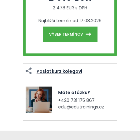
2 478 EUR s DPH
Najbližší termín od 17.08.2026
VÝBER TERMÍNOV
Poslať kurz kolegovi
Máte otázku?
+420 731 175 867
edu@edutrainings.cz