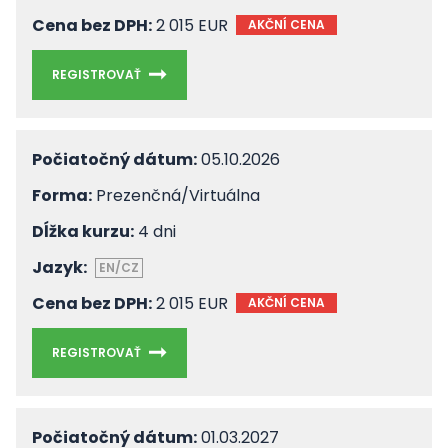
Cena bez DPH:
2 015 EUR
AKČNÍ CENA
REGISTROVAŤ
Počiatočný dátum:
05.10.2026
Forma:
Prezenčná/Virtuálna
Dĺžka kurzu:
4 dni
Jazyk:
EN/CZ
Cena bez DPH:
2 015 EUR
AKČNÍ CENA
REGISTROVAŤ
Počiatočný dátum:
01.03.2027