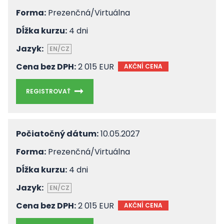
Forma:
Prezenčná/Virtuálna
Dĺžka kurzu:
4 dni
Jazyk:
EN/CZ
Cena bez DPH:
2 015 EUR
AKČNÍ CENA
REGISTROVAŤ
Počiatočný dátum:
10.05.2027
Forma:
Prezenčná/Virtuálna
Dĺžka kurzu:
4 dni
Jazyk:
EN/CZ
Cena bez DPH:
2 015 EUR
AKČNÍ CENA