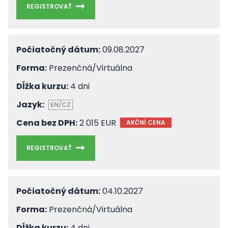
REGISTROVAŤ
Počiatočný dátum:
09.08.2027
Forma:
Prezenčná/Virtuálna
Dĺžka kurzu:
4 dni
Jazyk:
EN/CZ
Cena bez DPH:
2 015 EUR
AKČNÍ CENA
REGISTROVAŤ
Počiatočný dátum:
04.10.2027
Forma:
Prezenčná/Virtuálna
Dĺžka kurzu:
4 dni