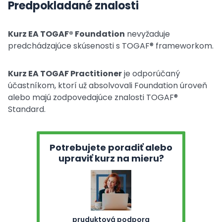
Predpokladané znalosti
Kurz EA TOGAF® Foundation
nevyžaduje
predchádzajúce skúsenosti s TOGAF® frameworkom.
Kurz EA TOGAF Practitioner
je odporúčaný
účastníkom, ktorí už absolvovali Foundation úroveň
alebo majú zodpovedajúce znalosti TOGAF®
Standard.
Potrebujete poradiť alebo
upraviť kurz na mieru?
pruduktová podpora