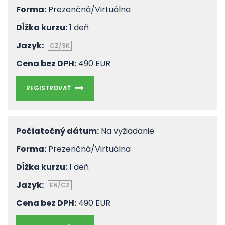
Forma:
Prezenčná/Virtuálna
Dĺžka kurzu:
1 deň
Jazyk:
CZ/SK
Cena bez DPH:
490 EUR
REGISTROVAŤ
Počiatočný dátum:
Na vyžiadanie
Forma:
Prezenčná/Virtuálna
Dĺžka kurzu:
1 deň
Jazyk:
EN/CZ
Cena bez DPH:
490 EUR