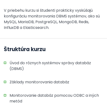
V priebehu kurzu si študenti prakticky vyskúšajú
konfiguráciu monitorovania DBMS systémov, ako sú
MySQL, MariaDB, PostgreSQL, MongoDB, Redis,
InfluxDB a Elasticsearch.
Štruktúra kurzu
Úvod do rôznych systémov správy databáz
(DBMS)
Základy monitorovania databáz
Monitorovanie databáz pomocou ODBC a iných
metód