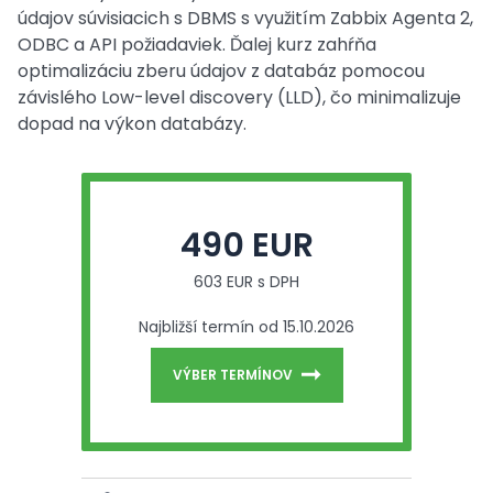
údajov súvisiacich s DBMS s využitím Zabbix Agenta 2,
ODBC a API požiadaviek. Ďalej kurz zahŕňa
optimalizáciu zberu údajov z databáz pomocou
závislého Low-level discovery (LLD), čo minimalizuje
dopad na výkon databázy.
490 EUR
603 EUR s DPH
Najbližší termín od 15.10.2026
VÝBER TERMÍNOV