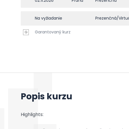
02.11.2026
Praha
Prezenčná
Na vyžiadanie
Prezenčná/Virtu
Garantovaný kurz
G
Popis kurzu
Highlights: