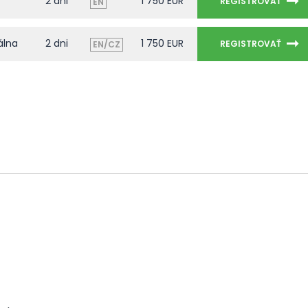
2 dni
1 750 EUR
REGISTROVAŤ
EN
álna
2 dni
1 750 EUR
REGISTROVAŤ
EN/CZ