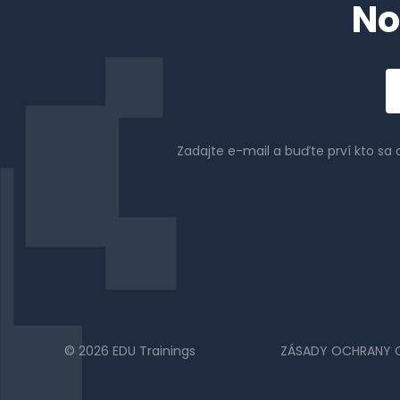
No
Em
a
Zadajte e-mail a buďte prví kto sa
© 2026 EDU Trainings
ZÁSADY OCHRANY 