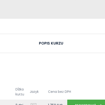
POPIS KURZU
Dĺžka
Jazyk
Cena bez DPH
kurzu