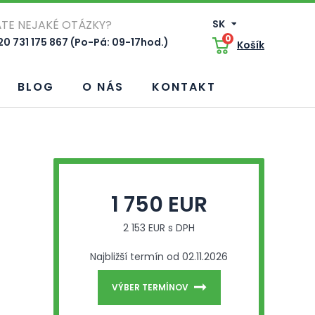
TE NEJAKÉ OTÁZKY?
SK
0
0 731 175 867 (Po-Pá: 09-17hod.)
Košík
BLOG
O NÁS
KONTAKT
1 750 EUR
2 153 EUR s DPH
Najbližší termín od 02.11.2026
VÝBER TERMÍNOV