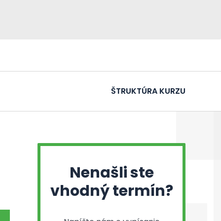
ŠTRUKTÚRA KURZU
Nenašli ste
vhodný termín?