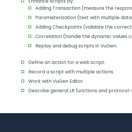
Enhance scripts by:
Adding Transaction (measure the respons
Parameterization (test with multiple data
Adding Checkpoints (validate the correct
Correlation (handle the dynamic values c
Replay and debug scripts in VuGen.
Define an action for a web script.
Record a script with multiple actions.
Work with VuGen Editor.
Describe general LR functions and protocol-s