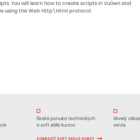
pts. You will learn how to create scripts in VuGen and
ns using the Web Http\Html protocol.
Široká ponuka technických
Skvelý záka
cie
a soft skills kurzov
servis
ZOBRAZIŤ SOFT SKILLS KURZY