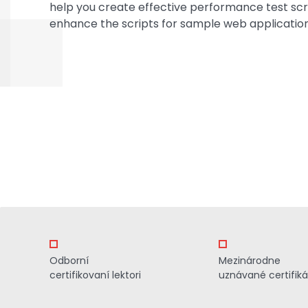
help you create effective performance test scri
enhance the scripts for sample web applicatio
Odborní
Mezinárodne
certifikovaní lektori
uznávané certifiká