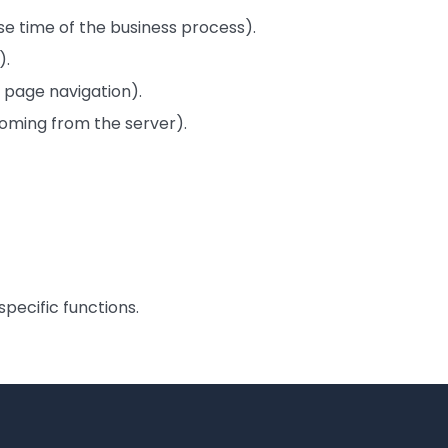
e time of the business process).
).
 page navigation).
oming from the server).
pecific functions.