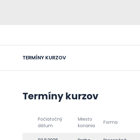
TERMÍNY KURZOV
Termíny kurzov
Počiatočný
Miesto
Forma
dátum
konania