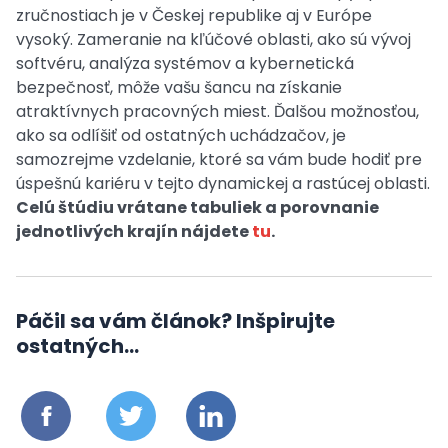
zručnostiach je v Českej republike aj v Európe
vysoký. Zameranie na kľúčové oblasti, ako sú vývoj
softvéru, analýza systémov a kybernetická
bezpečnosť, môže vašu šancu na získanie
atraktívnych pracovných miest. Ďalšou možnosťou,
ako sa odlíšiť od ostatných uchádzačov, je
samozrejme vzdelanie, ktoré sa vám bude hodiť pre
úspešnú kariéru v tejto dynamickej a rastúcej oblasti.
Celú štúdiu vrátane tabuliek a porovnanie
jednotlivých krajín nájdete
tu
.
Páčil sa vám článok? Inšpirujte
ostatných...