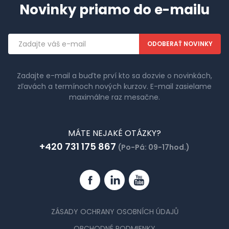
Novinky priamo do e-mailu
Emailová
adresa
Zadajte e-mail a buďte prví kto sa dozvie o novinkách,
zľavách a termínoch nových kurzov. E-mail zasielame
maximálne raz mesačne.
MÁTE NEJAKÉ OTÁZKY?
+420 731 175 867
(Po-Pá: 09-17hod.)
Facebook
Linkedin
YouTube
ZÁSADY OCHRANY OSOBNÍCH ÚDAJŮ
OBCHODNÉ PODMIENKY