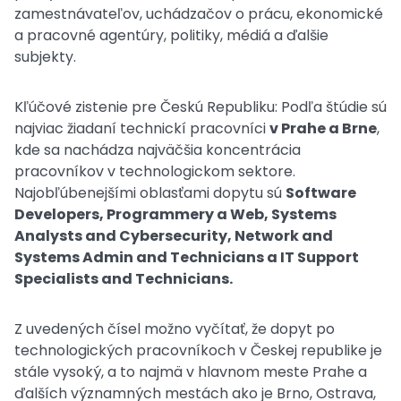
zamestnávateľov, uchádzačov o prácu, ekonomické
a pracovné agentúry, politiky, médiá a ďalšie
subjekty.
Kľúčové zistenie pre Českú Republiku: Podľa štúdie sú
najviac žiadaní technickí pracovníci
v Prahe a Brne
,
kde sa nachádza najväčšia koncentrácia
pracovníkov v technologickom sektore.
Najobľúbenejšími oblasťami dopytu sú
Software
Developers, Programmery a Web, Systems
Analysts and Cybersecurity, Network and
Systems Admin and Technicians a IT Support
Specialists and Technicians.
Z uvedených čísel možno vyčítať, že dopyt po
technologických pracovníkoch v Českej republike je
stále vysoký, a to najmä v hlavnom meste Prahe a
ďalších významných mestách ako je Brno, Ostrava,