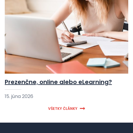
Prezenčne, online alebo eLearning?
15. júna 2026
VŠETKY ČLÁNKY