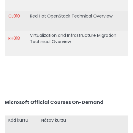
CL010
Red Hat OpenStack Technical Overview
Virtualization and Infrastructure Migration
RH018
Technical Overview
Microsoft Official Courses On-Demand
Kód kurzu
Názov kurzu