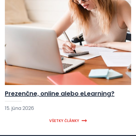
Prezenčne, online alebo eLearning?
15. júna 2026
VŠETKY ČLÁNKY