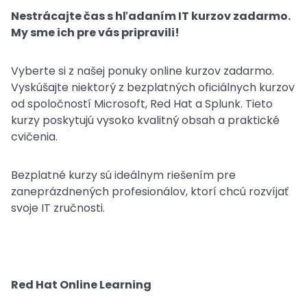
Nestrácajte čas s hľadaním IT kurzov zadarmo.
My sme ich pre vás pripravili!
Vyberte si z našej ponuky online kurzov zadarmo.
Vyskúšajte niektorý z bezplatných oficiálnych kurzov
od spoločností Microsoft, Red Hat a Splunk. Tieto
kurzy poskytujú vysoko kvalitný obsah a praktické
cvičenia.
Bezplatné kurzy sú ideálnym riešením pre
zaneprázdnených profesionálov, ktorí chcú rozvíjať
svoje IT zručnosti.
Red Hat Online Learning