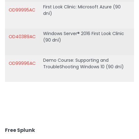
First Look Clinic: Microsoft Azure (90
OD99995AC
dní)
Windows Server® 2016 First Look Clinic
OD40389AC
(90 dní)
Demo Course: Supporting and
OD99996AC
TroubleShooting Windows 10 (90 dní)
Free Splunk