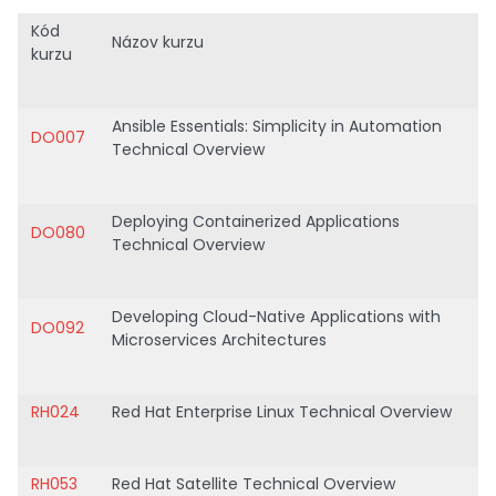
Kód
Názov kurzu
kurzu
Ansible Essentials: Simplicity in Automation
DO007
Technical Overview
Deploying Containerized Applications
DO080
Technical Overview
Developing Cloud-Native Applications with
DO092
Microservices Architectures
RH024
Red Hat Enterprise Linux Technical Overview
RH053
Red Hat Satellite Technical Overview