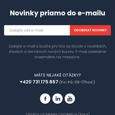
Novinky priamo do e-mailu
Emailová
adresa
Zadajte e-mail a buďte prví kto sa dozvie o novinkách,
zľavách a termínoch nových kurzov. E-mail zasielame
maximálne raz mesačne.
MÁTE NEJAKÉ OTÁZKY?
+420 731 175 867
(Po-Pá: 09-17hod.)
Facebook
Linkedin
YouTube
ZÁSADY OCHRANY OSOBNÍCH ÚDAJŮ