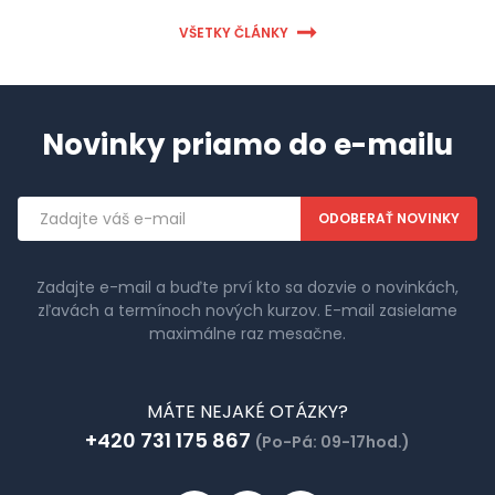
VŠETKY ČLÁNKY
Novinky priamo do e-mailu
Emailová
adresa
Zadajte e-mail a buďte prví kto sa dozvie o novinkách,
zľavách a termínoch nových kurzov. E-mail zasielame
maximálne raz mesačne.
MÁTE NEJAKÉ OTÁZKY?
+420 731 175 867
(Po-Pá: 09-17hod.)