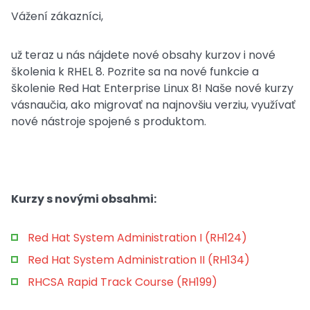
Vážení zákazníci,
už teraz u nás nájdete nové obsahy kurzov i nové
školenia k RHEL 8. Pozrite sa na nové funkcie a
školenie Red Hat Enterprise Linux 8! Naše nové kurzy
vásnaučia, ako migrovať na najnovšiu verziu, využívať
nové nástroje spojené s produktom.
Kurzy s novými obsahmi:
Red Hat System Administration I (RH124)
Red Hat System Administration II (RH134)
RHCSA Rapid Track Course (RH199)