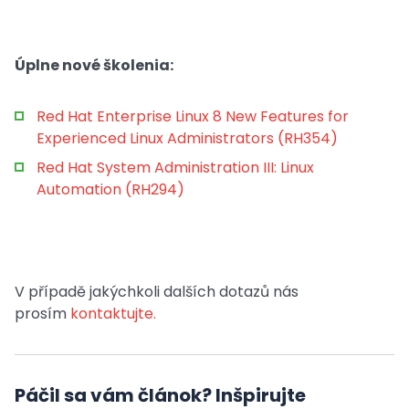
Úplne nové školenia:
Red Hat Enterprise Linux 8 New Features for
Experienced Linux Administrators (RH354)
Red Hat System Administration III: Linux
Automation (RH294)
V případě jakýchkoli dalších dotazů nás
prosím
kontaktujte.
Páčil sa vám článok? Inšpirujte