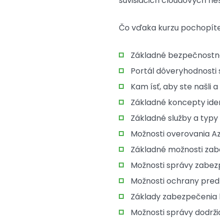
súvisiacich cloudových rie
Čo vďaka kurzu pochopít
Základné bezpečnostn
Portál dôveryhodnosti 
Kam ísť, aby ste našli
Základné koncepty iden
Základné služby a typy
Možnosti overovania Az
Základné možnosti zab
Možnosti správy zabez
Možnosti ochrany pred
Základy zabezpečenia
Možnosti správy dodrži