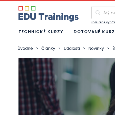
Vyhľadávan
rozšírené vyhľ
TECHNICKÉ KURZY
DOTOVANÉ KURZ
Úvodné
>
Články
>
Udalosti
>
Novinky
>
Š