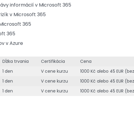
ávy informácií v Microsoft 365
izík v Microsoft 365
Microsoft 365
oft 365
ov v Azure
Dĺžka trvania
Certifikácia
Cena
1 den
V cene kurzu
1000 Kč alebo 45 EUR (be
1 den
V cene kurzu
1000 Kč alebo 45 EUR (be
1 den
V cene kurzu
1000 Kč alebo 45 EUR (be