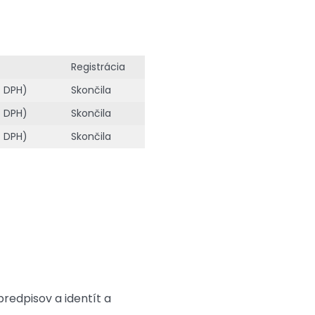
Registrácia
z DPH)
Skončila
z DPH)
Skončila
z DPH)
Skončila
redpisov a identít a