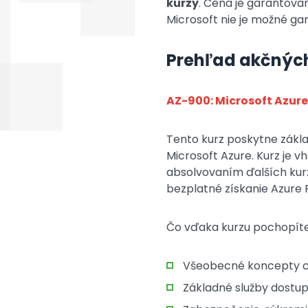
kurzy
. Cena je garantovan
Microsoft nie je možné gar
Prehľad akčných
AZ-900: Microsoft Azur
Tento kurz poskytne zákla
Microsoft Azure. Kurz je 
absolvovaním ďalších kurz
bezplatné získanie Azure 
Čo vďaka kurzu pochopít
Všeobecné koncepty c
Základné služby dostup