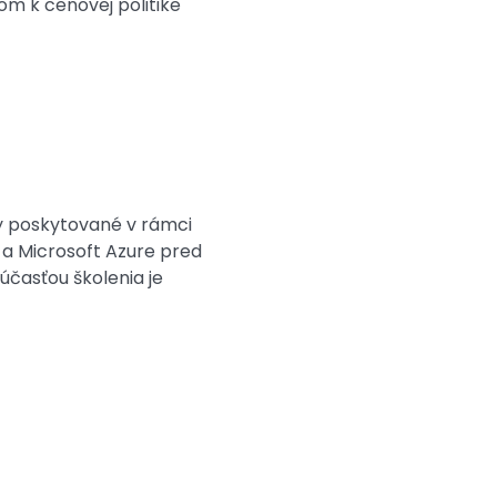
om k cenovej politike
by poskytované v rámci
 a Microsoft Azure pred
účasťou školenia je