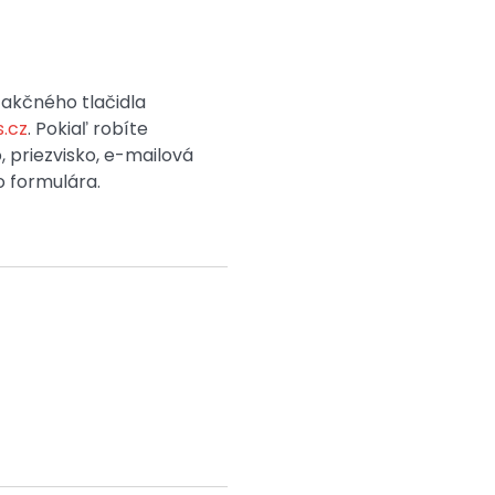
 akčného tlačidla
.cz
. Pokiaľ robíte
 priezvisko, e-mailová
o formulára.