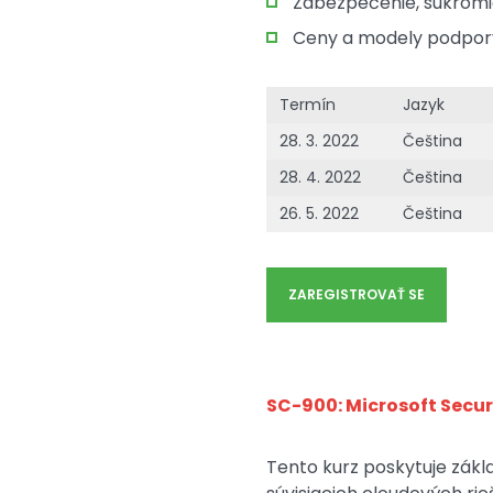
Zabezpečenie, súkromie
Ceny a modely podpory
Termín
Jazyk
28. 3. 2022
Čeština
28. 4. 2022
Čeština
26. 5. 2022
Čeština
ZAREGISTROVAŤ SE
SC-900: Microsoft Secu
Tento kurz poskytuje zákl