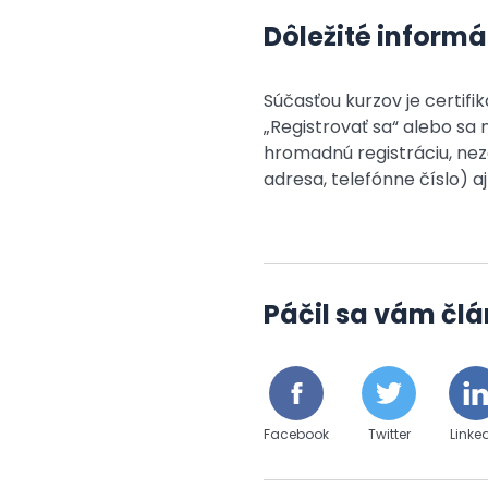
Dôležité informá
Súčasťou kurzov je certif
„Registrovať sa“ alebo s
hromadnú registráciu, nez
adresa, telefónne číslo) 
Páčil sa vám člá
Facebook
Twitter
Linke