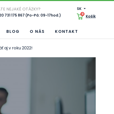
TE NEJAKÉ OTÁZKY?
SK
0
0 731 175 867 (Po-Pá: 09-17hod.)
Košík
BLOG
O NÁS
KONTAKT
 aj v roku 2022!