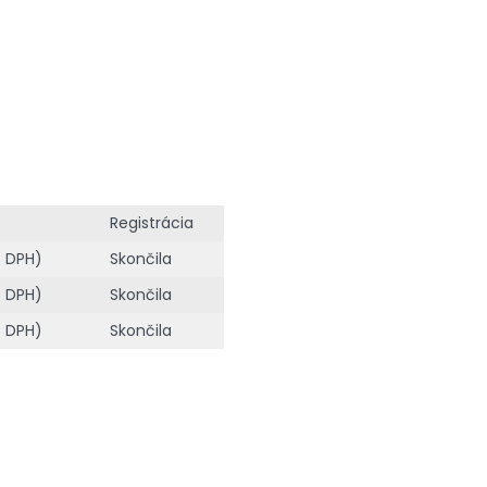
Registrácia
z DPH)
Skončila
z DPH)
Skončila
z DPH)
Skončila