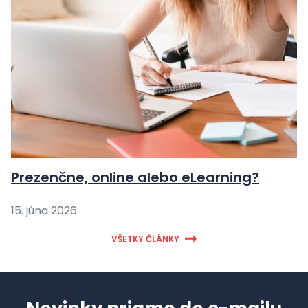
Prezenčne, online alebo eLearning?
15. júna 2026
VŠETKY ČLÁNKY