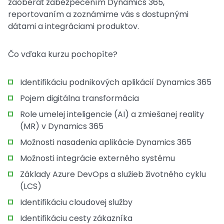
zaoberať zabezpečením Dynamics 365,
reportovaním a zoznámime vás s dostupnými
dátami a integráciami produktov.
Čo vďaka kurzu pochopíte?
Identifikáciu podnikových aplikácií Dynamics 365
Pojem digitálna transformácia
Role umelej inteligencie (AI) a zmiešanej reality
(MR) v Dynamics 365
Možnosti nasadenia aplikácie Dynamics 365
Možnosti integrácie externého systému
Základy Azure DevOps a služieb životného cyklu
(LCS)
Identifikáciu cloudovej služby
Identifikáciu cesty zákazníka