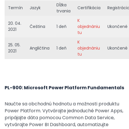
Dĺžka
Termín
Jazyk
Certifikácia
Registráci
trvania
K
20. 04.
Čeština
1 deň
objednániu
Ukončené
2021
tu
K
25. 05.
Angličtina
1 deň
objednániu
Ukončené
2021
tu
PL-900: Microsoft Power Platform Fundamentals
Naučte sa obchodnú hodnotu a možnosti produktu
Power Platform. Vytvárajte jednoduché Power Apps,
pripájajte dáta pomocou Common Data Service,
vytvárajte Power BI Dashboard, automatizujte