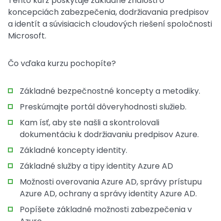
Tento kurz poskytuje základné znalosti o
koncepciách zabezpečenia, dodržiavania predpisov
a identít a súvisiacich cloudových riešení spoločnosti
Microsoft.
Čo vďaka kurzu pochopíte?
Základné bezpečnostné koncepty a metodiky.
Preskúmajte portál dôveryhodnosti služieb.
Kam ísť, aby ste našli a skontrolovali
dokumentáciu k dodržiavaniu predpisov Azure.
Základné koncepty identity.
Základné služby a tipy identity Azure AD
Možnosti overovania Azure AD, správy prístupu
Azure AD, ochrany a správy identity Azure AD.
Popíšete základné možnosti zabezpečenia v