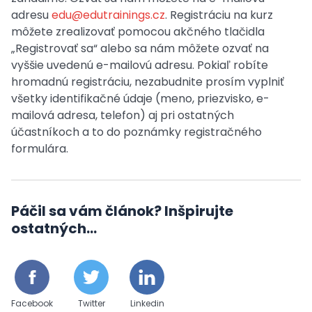
adresu
edu@edutrainings.cz
. Registráciu na kurz
môžete zrealizovať pomocou akčného tlačidla
„Registrovať sa“ alebo sa nám môžete ozvať na
vyššie uvedenú e-mailovú adresu. Pokiaľ robíte
hromadnú registráciu, nezabudnite prosím vyplniť
všetky identifikačné údaje (meno, priezvisko, e-
mailová adresa, telefon) aj pri ostatných
účastníkoch a to do poznámky registračného
formulára.
Páčil sa vám článok? Inšpirujte
ostatných...
Facebook
Twitter
Linkedin