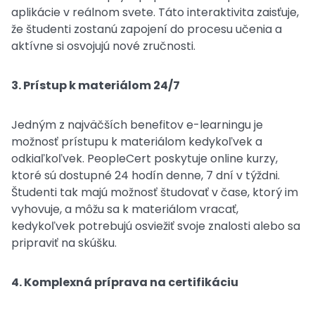
aplikácie v reálnom svete. Táto interaktivita zaisťuje,
že študenti zostanú zapojení do procesu učenia a
aktívne si osvojujú nové zručnosti.
3. Prístup k materiálom 24/7
Jedným z najväčších benefitov e-learningu je
možnosť prístupu k materiálom kedykoľvek a
odkiaľkoľvek. PeopleCert poskytuje online kurzy,
ktoré sú dostupné 24 hodín denne, 7 dní v týždni.
Študenti tak majú možnosť študovať v čase, ktorý im
vyhovuje, a môžu sa k materiálom vracať,
kedykoľvek potrebujú osviežiť svoje znalosti alebo sa
pripraviť na skúšku.
4. Komplexná príprava na certifikáciu