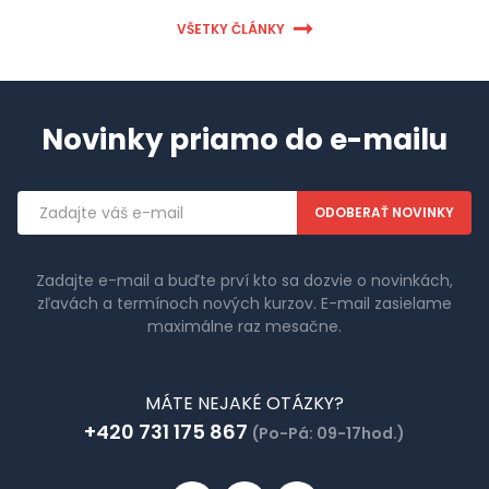
VŠETKY ČLÁNKY
Novinky priamo do e-mailu
Emailová
adresa
Zadajte e-mail a buďte prví kto sa dozvie o novinkách,
zľavách a termínoch nových kurzov. E-mail zasielame
maximálne raz mesačne.
MÁTE NEJAKÉ OTÁZKY?
+420 731 175 867
(Po-Pá: 09-17hod.)