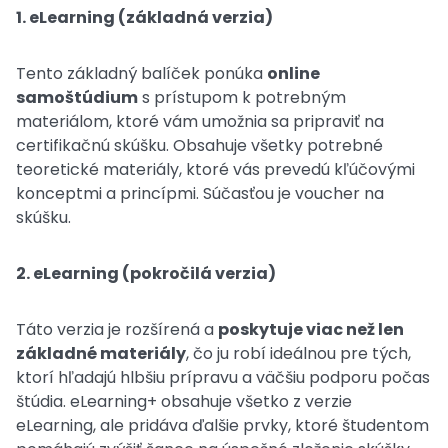
1. eLearning (základná verzia)
Tento základný balíček ponúka
online
samoštúdium
s prístupom k potrebným
materiálom, ktoré vám umožnia sa pripraviť na
certifikačnú skúšku. Obsahuje všetky potrebné
teoretické materiály, ktoré vás prevedú kľúčovými
konceptmi a princípmi. Súčasťou je voucher na
skúšku.
2. eLearning (pokročilá verzia)
Táto verzia je rozšírená a
poskytuje viac než len
základné materiály
, čo ju robí ideálnou pre tých,
ktorí hľadajú hlbšiu prípravu a väčšiu podporu počas
štúdia.
eLearning+ obsahuje všetko z verzie
eLearning, ale pridáva ďalšie prvky, ktoré študentom