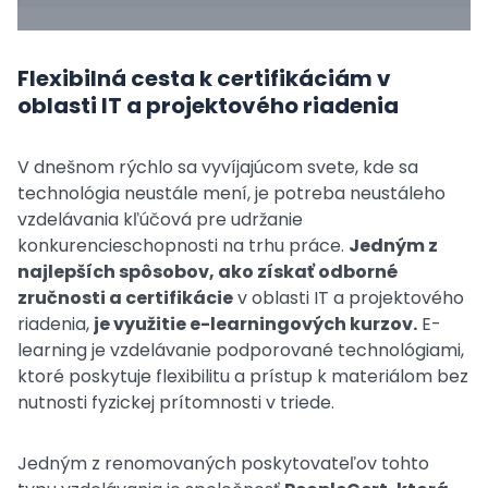
Flexibilná cesta k certifikáciám v
oblasti IT a projektového riadenia
V dnešnom rýchlo sa vyvíjajúcom svete, kde sa
technológia neustále mení, je potreba neustáleho
vzdelávania kľúčová pre udržanie
konkurencieschopnosti na trhu práce.
Jedným z
najlepších spôsobov, ako získať odborné
zručnosti a certifikácie
v oblasti IT a projektového
riadenia,
je využitie e-learningových kurzov.
E-
learning je vzdelávanie podporované technológiami,
ktoré poskytuje flexibilitu a prístup k materiálom bez
nutnosti fyzickej prítomnosti v triede.
Jedným z renomovaných poskytovateľov tohto