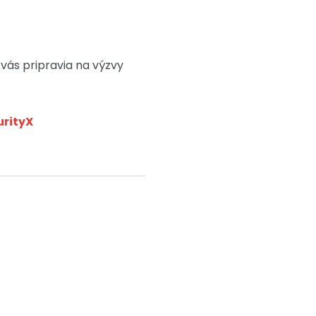
vás pripravia na výzvy
urityX