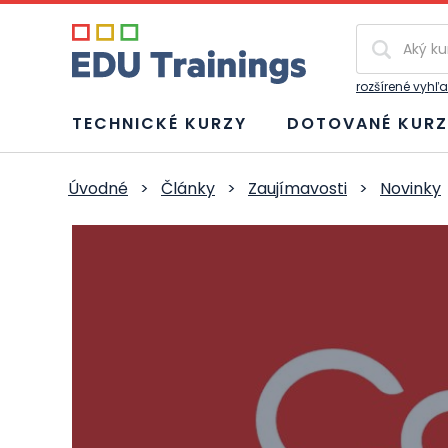
Vyhľadávan
rozšírené vyhľ
TECHNICKÉ KURZY
DOTOVANÉ KURZ
Úvodné
>
Články
>
Zaujímavosti
>
Novinky