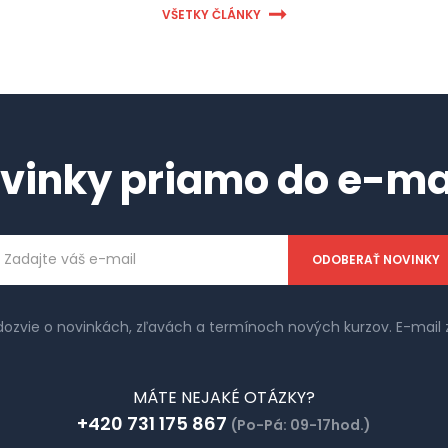
VŠETKY ČLÁNKY
vinky priamo do e-ma
ailová
dresa
 dozvie o novinkách, zľavách a termínoch nových kurzov. E-ma
MÁTE NEJAKÉ OTÁZKY?
+420 731 175 867
(Po-Pá: 09-17hod.)